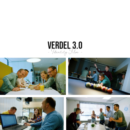
Verdel 3.0
- Identity Film -