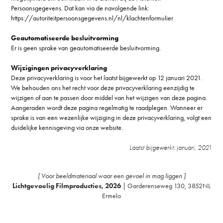
Persoonsgegevens. Dat kan via de navolgende link:
https://autoriteitpersoonsgegevens.nl/nl/klachtenformulier
Geautomatiseerde besluitvorming
Er is geen sprake van geautomatiseerde besluitvorming.
Wijzigingen privacyverklaring
Deze privacyverklaring is voor het laatst bijgewerkt op 12 januari 2021.
We behouden ons het recht voor deze privacyverklaring eenzijdig te
wijzigen of aan te passen door middel van het wijzigen van deze pagina.
Aangeraden wordt deze pagina regelmatig te raadplegen. Wanneer er
sprake is van een wezenlijke wijziging in deze privacyverklaring, volgt een
duidelijke kennisgeving via onze website.
Laatst bijgewerkt: januari, 2021
[ Voor beeldmateriaal waar een gevoel in mag liggen ]
Lichtgevoelig Filmproducties, 2026
| Garderenseweg 130, 3852NL
Ermelo