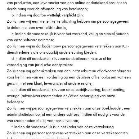
van producten, een leverancier van een online ondertekendienst of een
derde partij voor de afhandeling van betalingen;
b. Indien wij daartoe wettelijk verplicht zijn:
Zo kunnen wij een wettelijke verplichting hebben om persoonsgegevens
te delen met een overheidsinstantie;
c. Indien dit noodzakelijk is voor het werkend, veilig en stabiel houden
van onze softwaresystemen:
Zo kunnen wij in dat kader jouw persoonsgegevens verstrekken aan ICT-
dienstverleners die ons daarbij ondersteuning bieden;
d. Indien dit noodzakelijk is voor de debiteurenincasso of ter
verdediging van juridische aanspraken:
Zo kunnen wij gebruikmaken van een incassobureau of advocatenbureau
voor het innen van een vordering op een debiteur of het oplossen van een
geschil met een klant, leverancier of andere relatie;
e. Indien dit noodzakelijk is voor onze bedrijfsvoering, boekhouding,
overige (advies)werkzaamheden en/of de behartiging van onze
belangen:
Zo kunnen wij persoonsgegevens verstrekken aan onze boekhouder, een
administratiekantoor of een andere adviseur indien dit nodig is voor de
werkzaamheden die zij voor ons uitvoeren;
f. Indien dit noodzakelijk is in het kader van onze verzekering:
Zo kunnen wij persoonsgegevens verstrekken aan onze verzekeraar ten