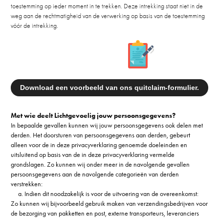
toestemming op ieder moment in te trekken. Deze intrekking staat niet in de
weg aan de rechtmatigheid van de verwerking op basis van de toestemming
vóór de intrekking.
Download een voorbeeld van ons quitclaim-formulier.
Met wie deelt Lichtgevoelig jouw persoonsgegevens?
In bepaalde gevallen kunnen wij jouw persoonsgegevens ook delen met
derden. Het doorsturen van persoonsgegevens aan derden, gebeurt
alleen voor de in deze privacyverklaring genoemde doeleinden en
uitsluitend op basis van de in deze privacyverklaring vermelde
grondslagen. Zo kunnen wij onder meer in de navolgende gevallen
persoonsgegevens aan de navolgende categorieën van derden
verstrekken:
a. Indien dit noodzakelijk is voor de uitvoering van de overeenkomst:
Zo kunnen wij bijvoorbeeld gebruik maken van verzendingsbedrijven voor
de bezorging van pakketten en post, externe transporteurs, leveranciers