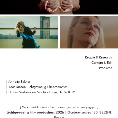
Reggie & Research
Camera & Edit
Productie
| Annette Bakker
| Roos Jansen, Lichtgevoelig Filmproducties
| Dibbes Verbeek en Matthijs Kleyn, Het Volk TV
[ Voor beeldmateriaal waar een gevoel in mag liggen ]
Lichtgevoelig Filmproducties, 2026
| Garderenseweg 130, 3852NL
Ermelo