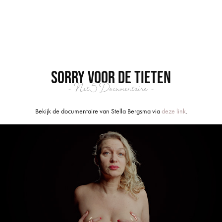
Sorry voor de Tieten
- Net5 Documentaire -
Bekijk de documentaire van Stella Bergsma via
deze link
.