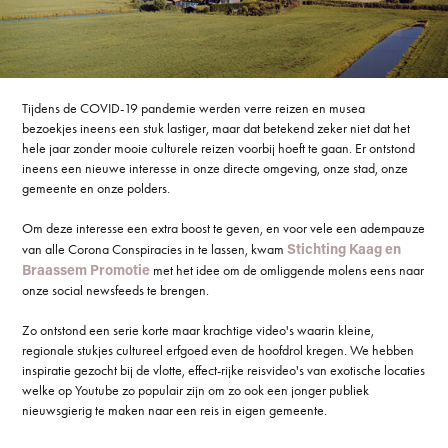
Tijdens de COVID-19 pandemie werden verre reizen en musea
bezoekjes ineens een stuk lastiger, maar dat betekend zeker niet dat het
hele jaar zonder mooie culturele reizen voorbij hoeft te gaan. Er ontstond
ineens een nieuwe interesse in onze directe omgeving, onze stad, onze
gemeente en onze polders.
Om deze interesse een extra boost te geven, en voor vele een adempauze
Stichting Kaag en
van alle Corona Conspiracies in te lassen, kwam
Braassem Promotie
met het idee om de omliggende molens eens naar
onze social newsfeeds te brengen.
Zo ontstond een serie korte maar krachtige video's waarin kleine,
regionale stukjes cultureel erfgoed even de hoofdrol kregen. We hebben
inspiratie gezocht bij de vlotte, effect-rijke reisvideo's van exotische locaties
welke op Youtube zo populair zijn om zo ook een jonger publiek
nieuwsgierig te maken naar een reis in eigen gemeente.