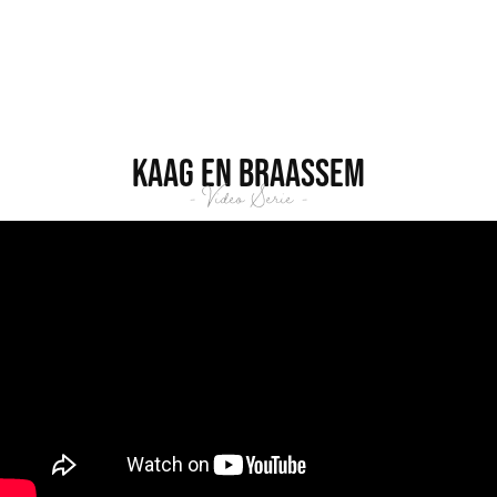
Kaag en Braassem
- Video Serie -